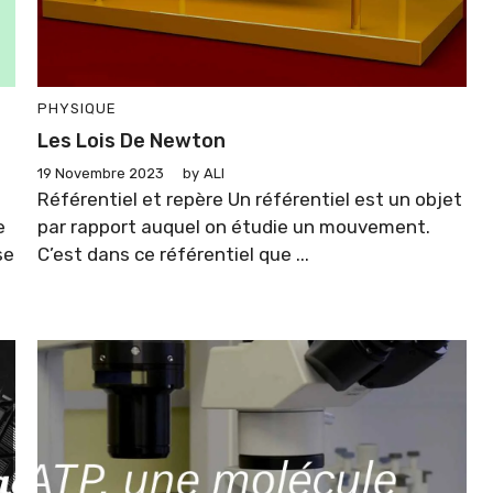
PHYSIQUE
Les Lois De Newton
19 Novembre 2023
by
ALI
Référentiel et repère Un référentiel est un objet
e
par rapport auquel on étudie un mouvement.
se
C’est dans ce référentiel que ...