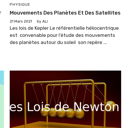
PHYSIQUE
r
Mouvements Des Planètes Et Des Satellites
21 Mars 2021
by
ALI
Les lois de Kepler Le référentielle héliocentrique
est convenable pour l’étude des mouvements
des planètes autour du soleil son repère ...