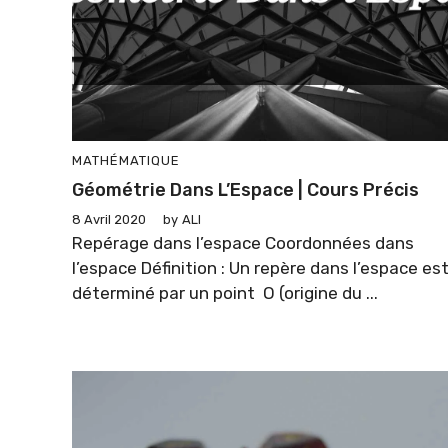
MATHÉMATIQUE
Géométrie Dans L’Espace | Cours Précis
8 Avril 2020
by
ALI
Repérage dans l’espace Coordonnées dans
l’espace Définition : Un repère dans l’espace es
déterminé par un point O (origine du ...