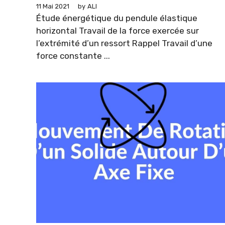
11 Mai 2021
by
ALI
Étude énergétique du pendule élastique
horizontal Travail de la force exercée sur
l’extrémité d’un ressort Rappel Travail d’une
force constante ...