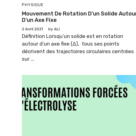
PHYSIQUE
Mouvement De Rotation D’un Solide Autou
D’un Axe Fixe
2 Avril 2021
by
ALI
Définition Lorsqu’un solide est en rotation
autour d’un axe fixe (Δ), tous ses points
décrivent des trajectoires circulaires centrées
sur ...