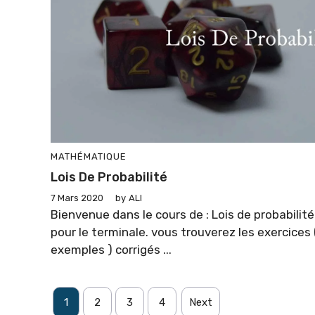
MATHÉMATIQUE
Lois De Probabilité
7 Mars 2020
by
ALI
Bienvenue dans le cours de : Lois de probabilité
pour le terminale. vous trouverez les exercices 
exemples ) corrigés ...
1
2
3
4
Next