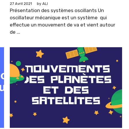
27 Avril 2021
by
ALI
Présentation des systèmes oscillants Un
oscillateur mécanique est un système qui
effectue un mouvement de va et vient autour
de ...