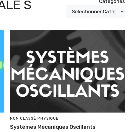
ALE S
Catégories
NON CLASSÉ
PHYSIQUE
Systèmes Mécaniques Oscillants