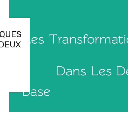
IQUES
 DEUX