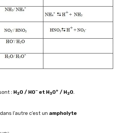
−
+
sont :
H
O / HO
et H
O
/ H
O
.
2
3
2
 dans l’autre c’est un
ampholyte
–