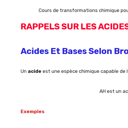
Cours de transformations chimique pour 
RAPPELS SUR LES ACIDES
Acides Et Bases Selon Br
Un
acide
est une espèce chimique capable de li
AH est un ac
Exemples