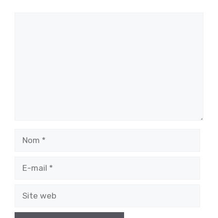
Commentaire
Nom
E-
mail
Site
web